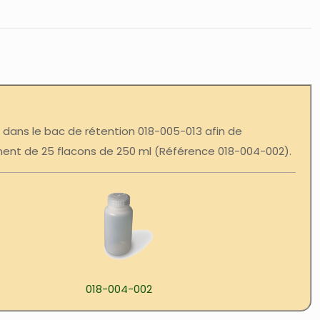
 dans le bac de rétention 018-005-013 afin de
ent de 25 flacons de 250 ml (Référence 018-004-002).
018-004-002