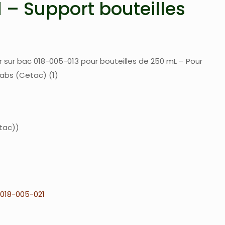
 – Support bouteilles
r sur bac 018-005-013 pour bouteilles de 250 mL – Pour
abs (Cetac) (1)
tac)
018-005-021