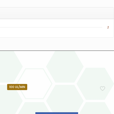
1
100 UL/MIN