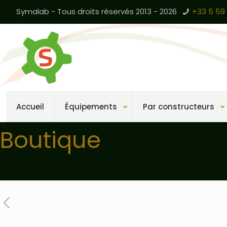
Symalab - Tous droits réservés 2013 - 2026
+33 5 59 
Accueil
Équipements
Par constructeurs
Boutique