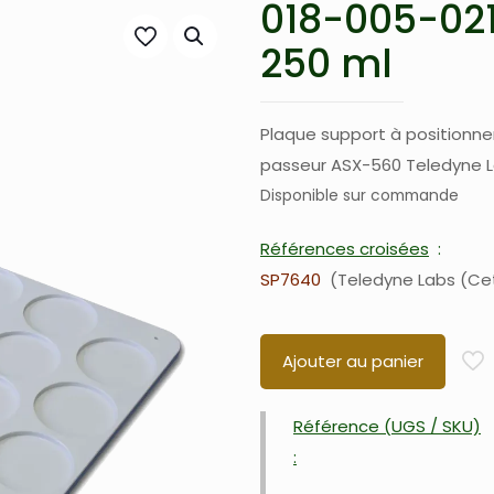
018-005-021
250 ml
Plaque support à positionne
passeur ASX-560 Teledyne L
Disponible sur commande
Références croisées
SP7640
Teledyne Labs (Ce
Ajouter au panier
Référence (UGS / SKU)
: