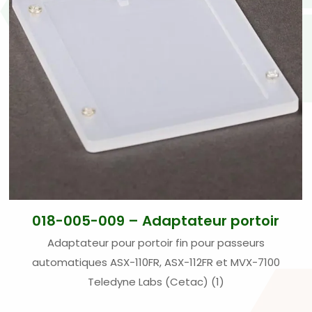
018-005-009 – Adaptateur portoir
Adaptateur pour portoir fin pour passeurs
automatiques ASX-110FR, ASX-112FR et MVX-7100
Teledyne Labs (Cetac) (1)