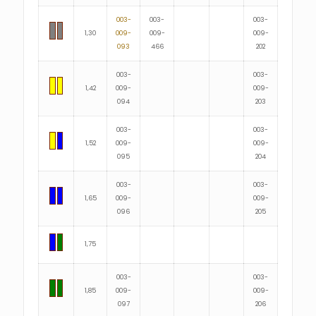
003-
003-
003-
1,30
009-
009-
009-
093
466
202
003-
003-
1,42
009-
009-
094
203
003-
003-
1,52
009-
009-
095
204
003-
003-
1,65
009-
009-
096
205
1,75
003-
003-
1,85
009-
009-
097
206