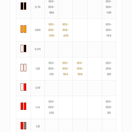
003-
003-
0,76
009-
009-
089
198
003-
003-
003-
0,89
009-
009-
009-
090
465
199
0,95
003-
003-
003-
003-
1,02
009-
009-
009-
009-
091
504
506
200
1,09
003-
003-
1,14
009-
009-
092
201
1,22