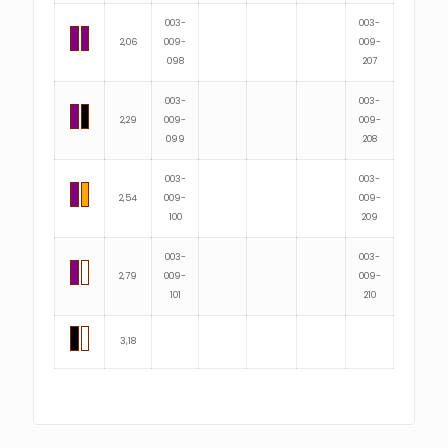
003-
003-
2,06
009-
009-
098
207
003-
003-
2,29
009-
009-
099
208
003-
003-
2,54
009-
009-
100
209
003-
003-
2,79
009-
009-
101
210
3,18