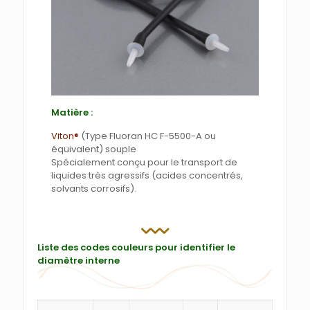
Matière :
Viton®
(Type Fluoran HC F-5500-A ou
équivalent) souple
Spécialement conçu pour le transport de
liquides très agressifs (acides concentrés,
solvants corrosifs).
Liste des codes couleurs pour identifier le
diamètre interne