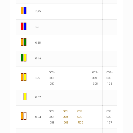
0,25
0,31
0,38
0,44
003-
003-
003-
0,51
009-
009-
009-
087
308
196
0,57
003-
003-
003-
003-
0,64
009-
009-
009-
009-
088
503
505
197