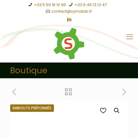
+33 5 59 16 10 96
+33 6 46 13 13 47
contact@symalab.fr
Boutique
EMBOUTS PRÉFORMÉS