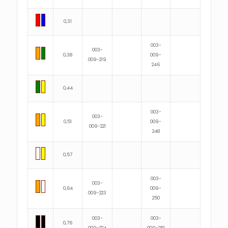
0,31
003-
003-
0,38
009-
009-219
246
0,44
003-
003-
0,51
009-
009-221
248
0,57
003-
003-
0,64
009-
009-223
250
003-
003-
0,76