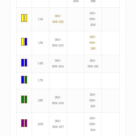
459
258
003-
003-
1,42
009-
009-232
259
003-
003-
1,52
009-
009-233
260
003-
003-
1,65
009-234
009-261
1,75
003-
003-
1,85
009-
009-236
263
003-
003-
2,06
009-
009-237
264