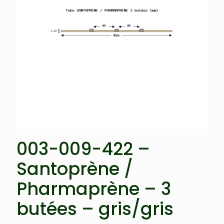
003-009-422 –
Santoprène /
Pharmaprène – 3
butées – gris/gris