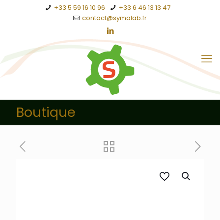
+33 5 59 16 10 96
+33 6 46 13 13 47
contact@symalab.fr
Boutique