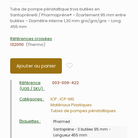
Tube de pompe péristaltique trois butées en
Santoprène© / Pharmaprène® – Écartement 95 mm entre
butées – Diamètre interne 1,30 mm gris/gris/gris – Long.
455 mm
Références croisées
1320110
Thermo
Ajouter au panier
Référence
003-009-422
(UGS / SKU) :
Catégories :
ICP ; ICP-MS
Matériaux Plastiques
Tubes de pompes péristaltiques
Étiquettes :
Pharmed
Santoprène - 3 butées 95 mm -
Longueur 455 mm