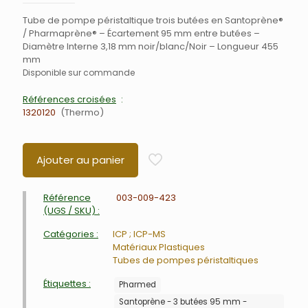
Tube de pompe péristaltique trois butées en Santoprène®
/ Pharmaprène® – Écartement 95 mm entre butées –
Diamètre Interne 3,18 mm noir/blanc/Noir – Longueur 455
mm
Disponible sur commande
Références croisées
1320120
Thermo
Ajouter au panier
Référence
003-009-423
(UGS / SKU) :
Catégories :
ICP ; ICP-MS
Matériaux Plastiques
Tubes de pompes péristaltiques
Étiquettes :
Pharmed
Santoprène - 3 butées 95 mm -