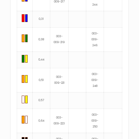
009-217
244
0,31
003-
003-
0,38
009-
009-219
246
0,44
003-
003-
0,51
009-
009-221
248
0,57
003-
003-
0,64
009-
009-223
250