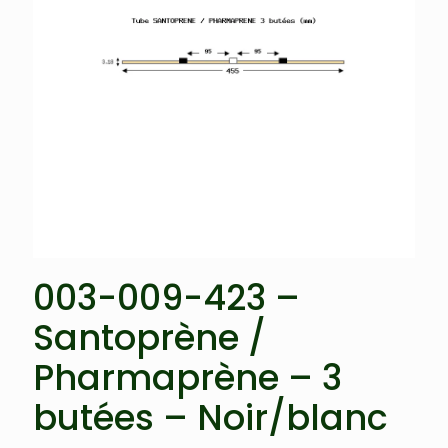
003-009-423 –
Santoprène /
Pharmaprène – 3
butées – Noir/blanc