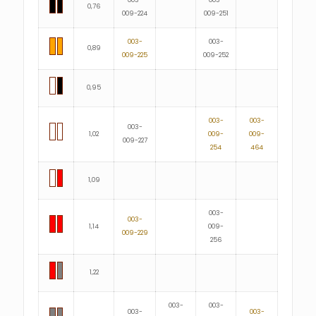
003-
003-
0,76
009-224
009-251
003-
003-
0,89
009-225
009-252
0,95
003-
003-
003-
1,02
009-
009-
009-227
254
464
1,09
003-
003-
1,14
009-
009-229
256
1,22
003-
003-
003-
003-