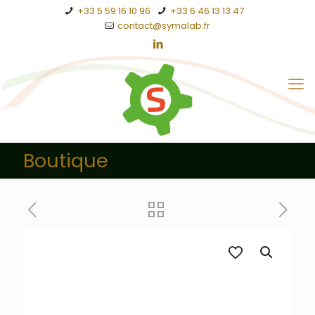
+33 5 59 16 10 96
+33 6 46 13 13 47
contact@symalab.fr
Boutique