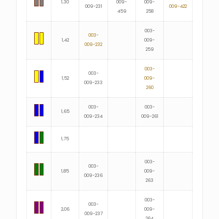
1,30
009-
009-
009-231
009-422
459
258
003-
003-
1,42
009-
009-232
259
003-
003-
1,52
009-
009-233
260
003-
003-
1,65
009-234
009-261
1,75
003-
003-
1,85
009-
009-236
263
003-
003-
2,06
009-
009-237
264