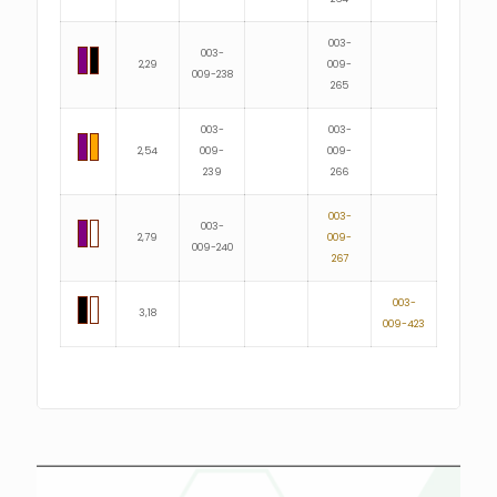
003-
003-
2,29
009-
009-238
265
003-
003-
2,54
009-
009-
239
266
003-
003-
2,79
009-
009-240
267
003-
3,18
009-423