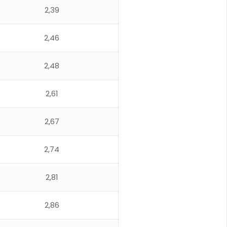
2,39
2,46
2,48
2,61
2,67
2,74
2,81
2,86