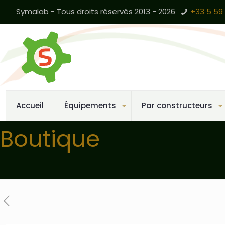
Symalab - Tous droits réservés 2013 - 2026
+33 5 59 
Accueil
Équipements
Par constructeurs
Boutique