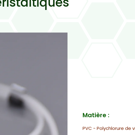
istaltiques
Matière :
PVC - Polychlorure de v