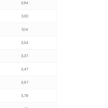
2,94
3,02
3,14
3,24
3,37
3,47
3,57
3,78