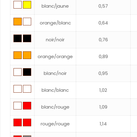
blanc/jaune
0,57
orange/blanc
0,64
noir/noir
0,76
orange/orange
0,89
blanc/noir
0,95
blanc/blanc
1,02
blanc/rouge
1,09
rouge/rouge
1,14