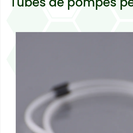
Tubes de pompes pér