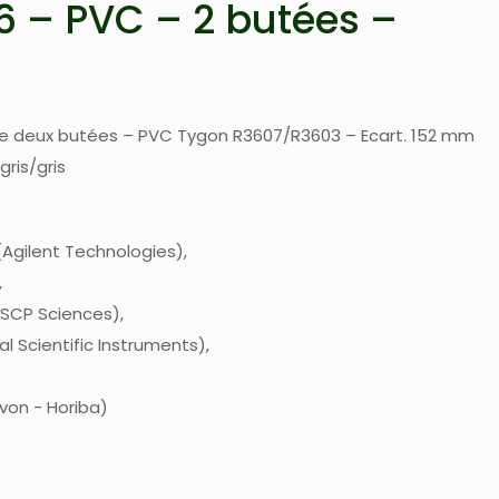
 – PVC – 2 butées –
e deux butées – PVC Tygon R3607/R3603 – Ecart. 152 mm
gris/gris
Agilent Technologies
 SCP Sciences
al Scientific Instruments
von - Horiba