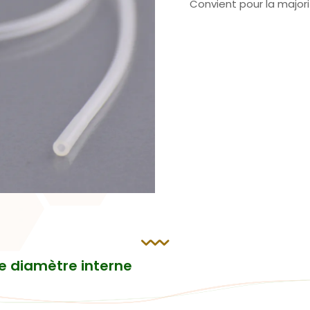
Convient pour la major
le diamètre interne