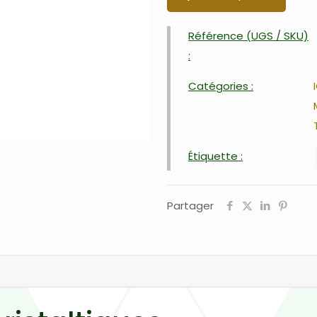
Référence (UGS / SKU)
:
Catégories :
Étiquette :
Partager