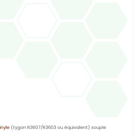
inyle
(tygon R3607/R3603 ou équivalent) souple