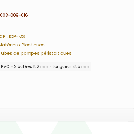
003-009-016
ICP ; ICP-MS
Matériaux Plastiques
Tubes de pompes péristaltiques
PVC - 2 butées 152 mm - Longueur 455 mm