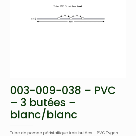
003-009-038 – PVC
– 3 butées –
blanc/blanc
Tube de pompe péristaltique trois butées – PVC Tygon