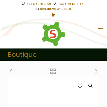
+33 5 59 16 10 96
+33 6 46 13 13 47
contact@symalab.fr
Boutique