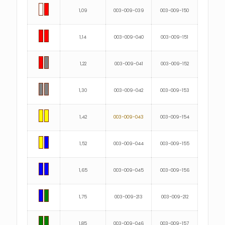
1,09
003-009-039
003-009-150
1,14
003-009-040
003-009-151
1,22
003-009-041
003-009-152
1,30
003-009-042
003-009-153
1,42
003-009-043
003-009-154
1,52
003-009-044
003-009-155
1,65
003-009-045
003-009-156
1,75
003-009-213
003-009-212
1,85
003-009-046
003-009-157