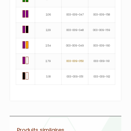
2,06
003-009-047
003-009-158
2,29
003-009-048
003-009-159
2,54
003-009-049
003-009-160
2,79
003-009-050
003-009-161
3,18
003-009-051
003-009-162
Produits similaires