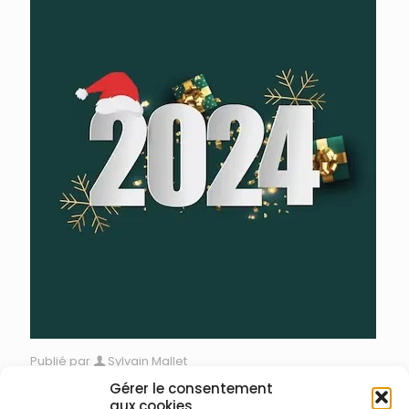
Publié par
Sylvain Mallet
Bonne année 2024
Gérer le consentement
aux cookies