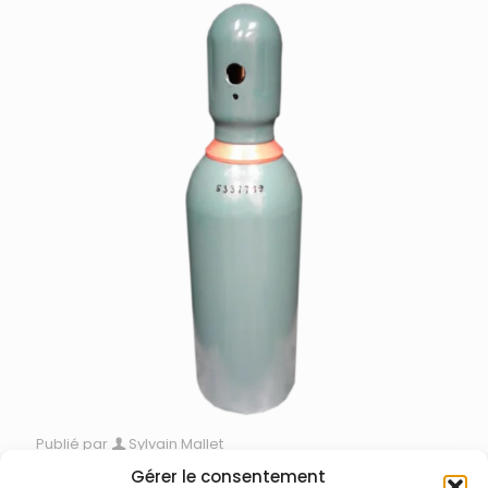
Publié par
Sylvain Mallet
Nova Gas – Gaz pour sources laser Excimer
Gérer le consentement