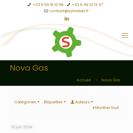
+33 5 59 16 10 96
+33 6 46 13 13 47
contact@symalab.fr
Nova Gas
Accueil
Nova Gas
Catégories
Étiquettes
Auteurs
Montrer tout
10 juin 2024