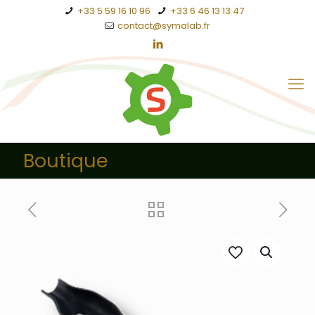
+33 5 59 16 10 96
+33 6 46 13 13 47
contact@symalab.fr
Boutique