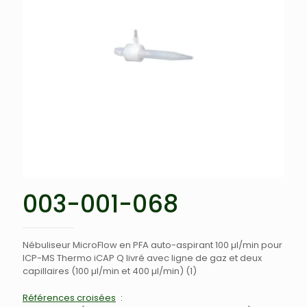
003-001-068
Nébuliseur MicroFlow en PFA auto-aspirant 100 µl/min pour
ICP-MS Thermo iCAP Q livré avec ligne de gaz et deux
capillaires (100 µl/min et 400 µl/min) (1)
Références croisées