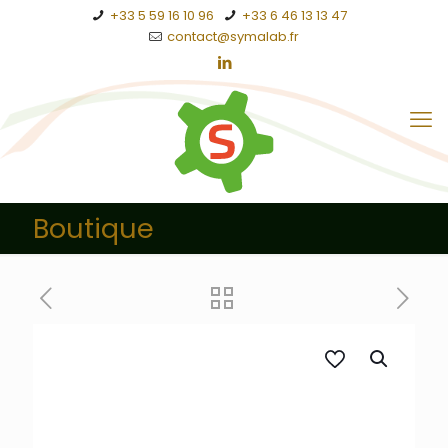
+33 5 59 16 10 96
+33 6 46 13 13 47
contact@symalab.fr
Boutique