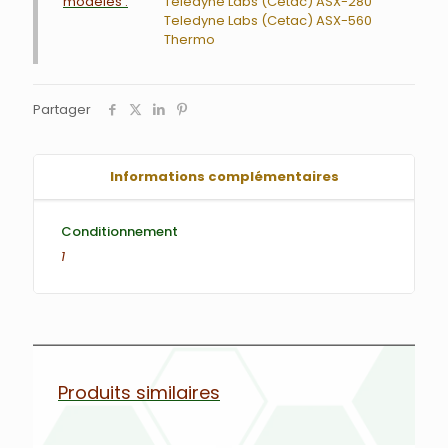
modèles :
Teledyne Labs (Cetac) ASX-280
Teledyne Labs (Cetac) ASX-560
Thermo
Partager
Informations complémentaires
Conditionnement
1
Produits similaires