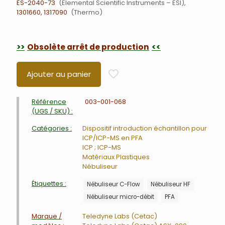
ES-2040-73
Elemental Scientific Instruments – ESI
1301660, 1317090
Thermo
Obsolète arrêt de production
Ajouter au panier
Référence
003-001-068
(UGS / SKU) :
Catégories :
Dispositif introduction échantillon pour
ICP/ICP-MS en PFA
ICP ; ICP-MS
Matériaux Plastiques
Nébuliseur
Étiquettes :
Nébuliseur C-Flow
Nébuliseur HF
Nébuliseur micro-débit
PFA
Marque /
Teledyne Labs (Cetac)