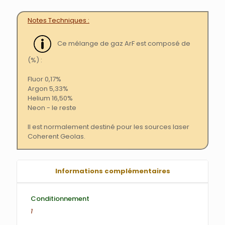
Notes Techniques
Ce mélange de gaz ArF est composé de
(%) :
Fluor 0,17%
Argon 5,33%
Helium 16,50%
Neon - le reste
Il est normalement destiné pour les sources laser
Coherent Geolas.
Informations complémentaires
Conditionnement
1