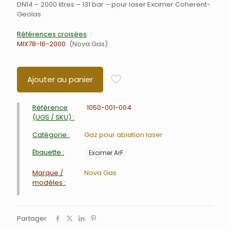
DN14 – 2000 litres – 131 bar – pour laser Excimer Coherent-
Geolas
Références croisées
MIX78-16-2000
Nova Gas
Ajouter au panier
Référence
1050-001-004
(UGS / SKU) :
Catégorie :
Gaz pour ablation laser
Étiquette :
Excimer ArF
Marque /
Nova Gas
modèles :
Partager