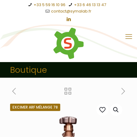
+33 5 59 16 10 96
+33 6 46 13 13 47
contact@symalab.fr
Boutique
EXCIMER ARF MÉLANGE 78