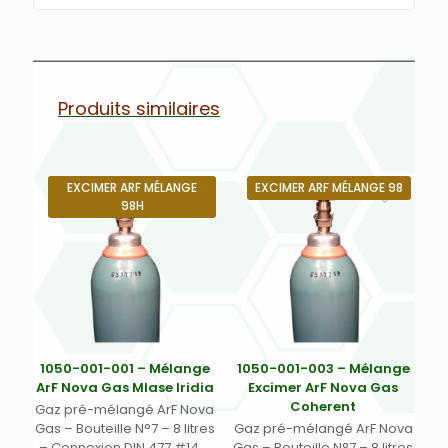
Produits similaires
EXCIMER ARF MÉLANGE
EXCIMER ARF MÉLANGE 98
98H
1050-001-001 – Mélange
1050-001-003 – Mélange
ArF Nova Gas Mlase Iridia
Excimer ArF Nova Gas
Coherent
Gaz pré-mélangé ArF Nova
Gas – Bouteille N°7 – 8 litres
Gaz pré-mélangé ArF Nova
– Connexion DIN 477 #14 –
Gas – Bouteille N°7 – 8 litres