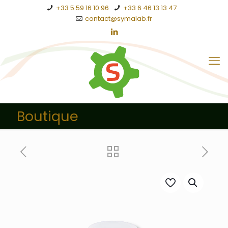
+33 5 59 16 10 96
+33 6 46 13 13 47
contact@symalab.fr
Boutique