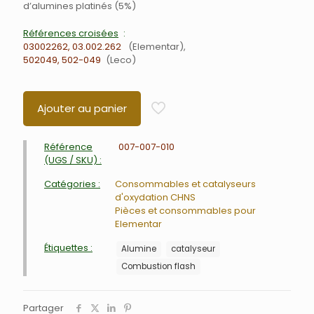
d’alumines platinés (5%)
Références croisées
03002262, 03.002.262
Elementar
502049, 502-049
Leco
Ajouter au panier
Référence
007-007-010
(UGS / SKU) :
Catégories :
Consommables et catalyseurs
d'oxydation CHNS
Pièces et consommables pour
Elementar
Étiquettes :
Alumine
catalyseur
Combustion flash
Partager