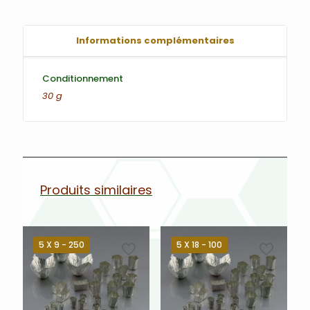
Informations complémentaires
Conditionnement
30 g
Produits similaires
5 X 9 - 250
5 X 18 - 100