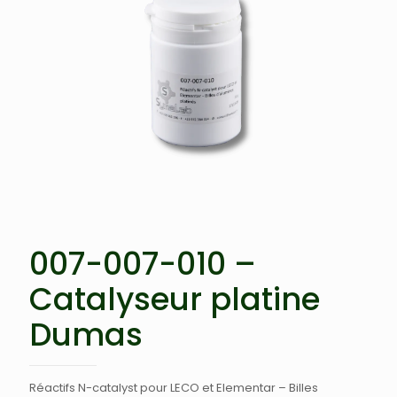
007-007-010 –
Catalyseur platine
Dumas
Réactifs N-catalyst pour LECO et Elementar – Billes