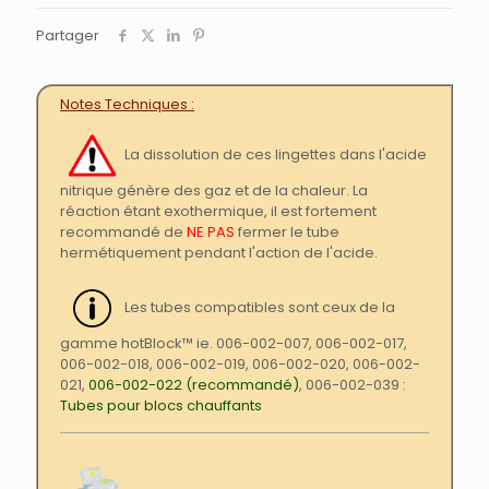
Partager
Notes Techniques
La dissolution de ces lingettes dans l'acide
nitrique génère des gaz et de la chaleur. La
réaction étant exothermique, il est fortement
recommandé de
NE PAS
fermer le tube
hermétiquement pendant l'action de l'acide.
Les tubes compatibles sont ceux de la
gamme hotBlock™ ie. 006-002-007, 006-002-017,
006-002-018, 006-002-019, 006-002-020, 006-002-
021,
006-002-022 (recommandé)
, 006-002-039 :
Tubes pour blocs chauffants