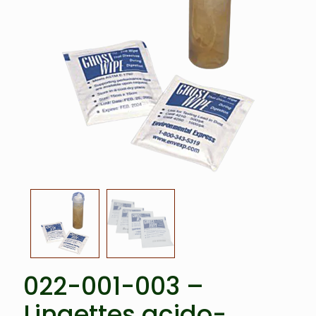
022-001-003 –
Lingettes acido-