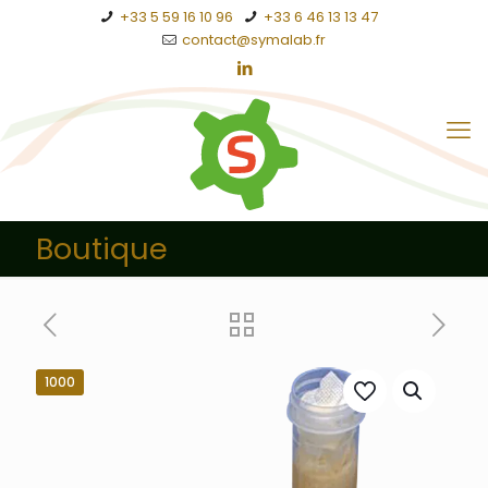
+33 5 59 16 10 96
+33 6 46 13 13 47
contact@symalab.fr
Boutique
1000