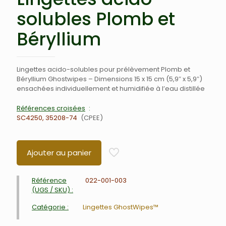
solubles Plomb et
Béryllium
Lingettes acido-solubles pour prélèvement Plomb et
Béryllium Ghostwipes – Dimensions 15 x 15 cm (5,9″ x 5,9″)
ensachées individuellement et humidifiée à l’eau distillée
Références croisées
SC4250, 35208-74
CPEE
Ajouter au panier
Référence
022-001-003
(UGS / SKU) :
Catégorie :
Lingettes GhostWipes™