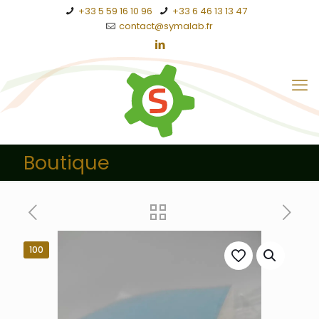
+33 5 59 16 10 96
+33 6 46 13 13 47
contact@symalab.fr
Boutique
100