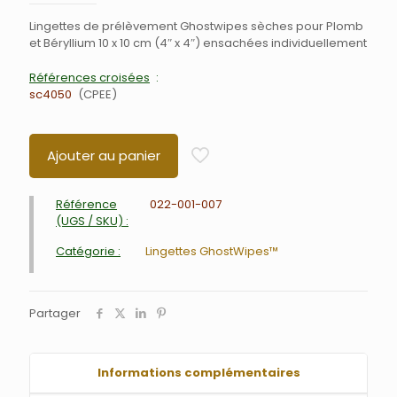
Lingettes de prélèvement Ghostwipes sèches pour Plomb
et Béryllium 10 x 10 cm (4″ x 4″) ensachées individuellement
Références croisées
sc4050
CPEE
Ajouter au panier
Référence
022-001-007
(UGS / SKU) :
Catégorie :
Lingettes GhostWipes™
Partager
Informations complémentaires