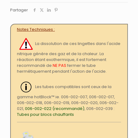
Partager
Notes Techniques
La dissolution de ces lingettes dans l'acide
nitrique génère des gaz et de la chaleur. La
réaction étant exothermique, il est fortement
recommandé de
NE PAS
fermer le tube
hermétiquement pendant l'action de l'acide.
Les tubes compatibles sont ceux de la
gamme hotBlock™ ie. 006-002-007, 006-002-017,
006-002-018, 006-002-019, 006-002-020, 006-002-
021,
006-002-022 (recommandé)
, 006-002-039 :
Tubes pour blocs chauffants