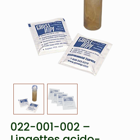
022-001-002 –
Lingettes acido-