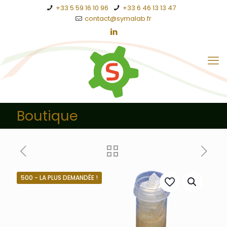
+33 5 59 16 10 96
+33 6 46 13 13 47
contact@symalab.fr
Boutique
500 - LA PLUS DEMANDÉE !