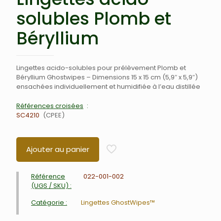
solubles Plomb et
Béryllium
Lingettes acido-solubles pour prélèvement Plomb et
Béryllium Ghostwipes – Dimensions 15 x 15 cm (5,9″ x 5,9″)
ensachées individuellement et humidifiée à l’eau distillée
Références croisées
SC4210
CPEE
Ajouter au panier
Référence
022-001-002
(UGS / SKU) :
Catégorie :
Lingettes GhostWipes™