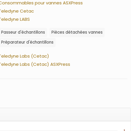
Consommables pour vannes ASXPress
Teledyne Cetac
Teledyne LABS
Passeur d'échantillons
Pièces détachées vannes
Préparateur d'échantillons
Teledyne Labs (Cetac)
Teledyne Labs (Cetac) ASXPress
1