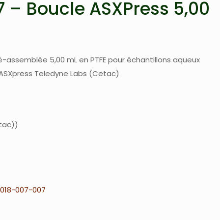
 – Boucle ASXPress 5,00
é-assemblée 5,00 mL en PTFE pour échantillons aqueux
ASXpress Teledyne Labs (Cetac)
tac)
018-007-007