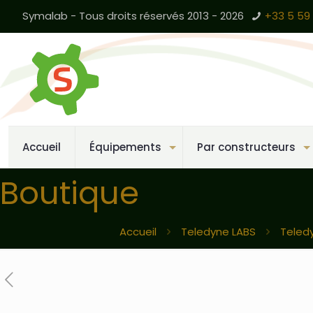
Symalab - Tous droits réservés 2013 - 2026
+33 5 59 
Accueil
Équipements
Par constructeurs
Boutique
Accueil
Teledyne LABS
Teled