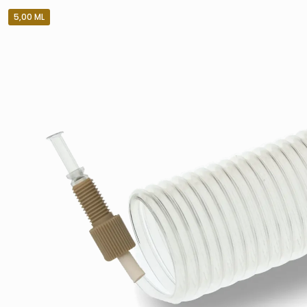
5,00 ML