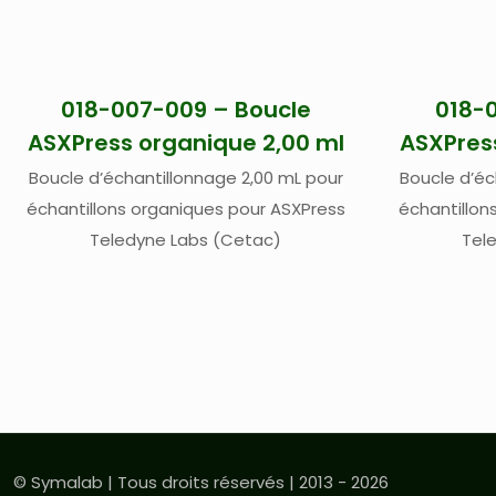
018-007-009 – Boucle
018-
ASXPress organique 2,00 ml
ASXPres
Boucle d’échantillonnage 2,00 mL pour
Boucle d’éc
échantillons organiques pour ASXPress
échantillon
Teledyne Labs (Cetac)
Tel
© Symalab | Tous droits réservés | 2013 - 2026