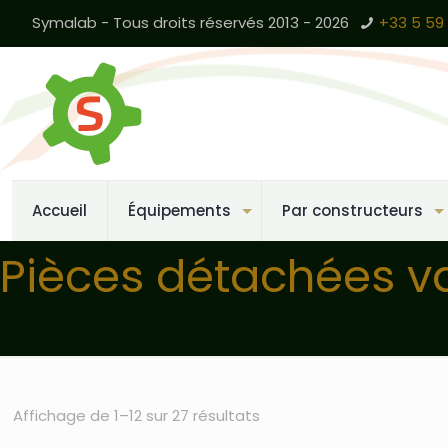
Symalab - Tous droits réservés 2013 - 2026
+33 5 59 
Accueil
Équipements
Par constructeurs
Pièces détachées v
Affichage de 1–12 sur 27 résultats