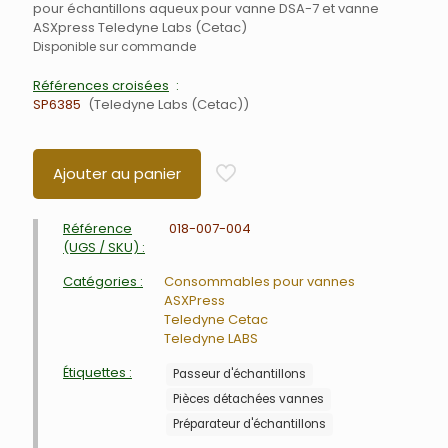
pour échantillons aqueux pour vanne DSA-7 et vanne
ASXpress Teledyne Labs (Cetac)
Disponible sur commande
Références croisées
SP6385
Teledyne Labs (Cetac)
Ajouter au panier
Référence
018-007-004
(UGS / SKU) :
Catégories :
Consommables pour vannes
ASXPress
Teledyne Cetac
Teledyne LABS
Étiquettes :
Passeur d'échantillons
Pièces détachées vannes
Préparateur d'échantillons