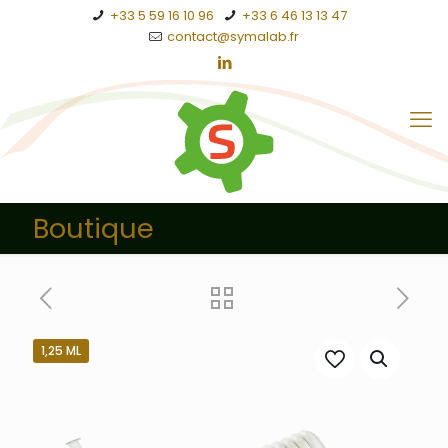
+33 5 59 16 10 96
+33 6 46 13 13 47
contact@symalab.fr
Boutique
1,25 ML