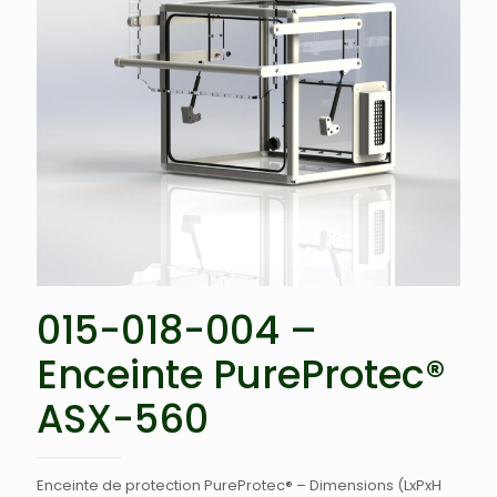
015-018-004 –
Enceinte PureProtec®
ASX-560
Enceinte de protection PureProtec® – Dimensions (LxPxH