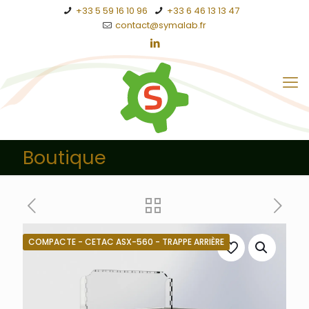
+33 5 59 16 10 96
+33 6 46 13 13 47
contact@symalab.fr
Boutique
COMPACTE - CETAC ASX-560 - TRAPPE ARRIÈRE