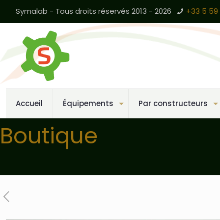
Symalab - Tous droits réservés 2013 - 2026
+33 5 59 
Accueil
Équipements
Par constructeurs
Boutique