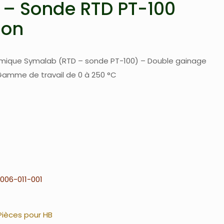
 – Sonde RTD PT-100
lon
rmique Symalab (RTD – sonde PT-100) – Double gainage
 Gamme de travail de 0 à 250 °C
006-011-001
Pièces pour HB