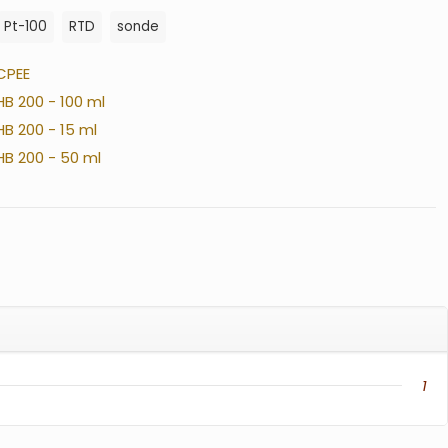
Pt-100
RTD
sonde
CPEE
HB 200 - 100 ml
HB 200 - 15 ml
HB 200 - 50 ml
1