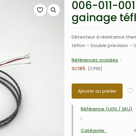
006-011-001
gainage téf
Détecteur à résistance the
téflon – Double précision –
Références croisées
SC185
CPEE
Ajouter au panier
Référence (UGS / SKU)
:
Catégorie :