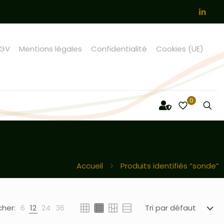
GV
Mentions légales
Confidentialité
Cookies (UE)
0
Accueil
Produits identifiés “sonde”
cher:
6
12
24
36