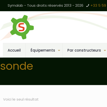
Symalab - Tous droits réservés 2013 - 2026
+33 5 59 
Accueil
Équipements
Par constructeurs
sonde
Voici le seul résultat