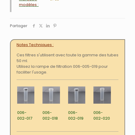
modèles :
Partager
Notes Techniques
Ces filtres s'utilisent avec toute la gamme des tubes
50 ml.
Utilisez la rampe de filtration 006-005-019 pour
faciliter l'usage.
006-
006-
006-
006-
002-017
002-018
002-019
002-020