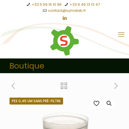
+33 5 59 16 10 96
+33 6 46 13 13 47
contact@symalab.fr
Boutique
PES 0,45 UM SANS PRÉ-FILTRE