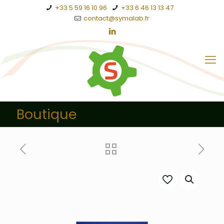
+33 5 59 16 10 96
+33 6 46 13 13 47
contact@symalab.fr
Boutique