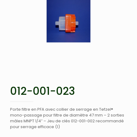
012-001-023
Porte filtre en PFA avec collier de serrage en Tefzel®
mono-passage pour filtre de diamètre 47 mm – 2 sorties
mâles MNPT 1/4″ – Jeu de clés 012-001-002 recommandé
pour serrage efficace (1)