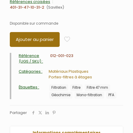
Références croisées
401-31-47-10-31-2
Savillex
Disponible sur commande
Ajouter au panier
Référence
012-001-023
(UGS / SKU) :
Catégories :
Matériaux Plastiques
Portes-filtres à étages
Étiquettes :
Filtration
Filtre
Filtre 47 mm
Géochimie
Mono-filtration
PFA
Partager
Informations complémentaires