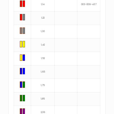
1,14
003-009-437
1,22
1,30
1,42
1,52
1,65
1,75
1,85
2,06