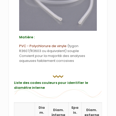
Matière :
PVC - Polychlorure de vinyle
(tygon
R3607/R3603 ou équivalent) souple
Convient pour la majorité des analyses
aqueuses faiblement corrosives
Liste des codes couleurs pour identifier le
diamètre interne
Dia
Epa
Diam.
Diam.
m.
is.
interne
externe