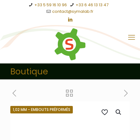
+33 5 59 16 10 96
+33 6 46 13 13 47
contact@symalab.fr
Boutique
1,02 MM - EMBOUTS PRÉFORMÉS