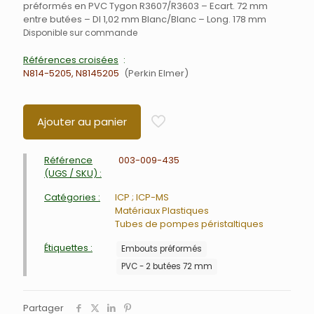
préformés en PVC Tygon R3607/R3603 – Ecart. 72 mm
entre butées – DI 1,02 mm Blanc/Blanc – Long. 178 mm
Disponible sur commande
Références croisées
N814-5205, N8145205
Perkin Elmer
Ajouter au panier
Référence
003-009-435
(UGS / SKU) :
Catégories :
ICP ; ICP-MS
Matériaux Plastiques
Tubes de pompes péristaltiques
Étiquettes :
Embouts préformés
PVC - 2 butées 72 mm
Partager