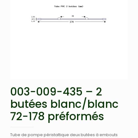
003-009-435 – 2
butées blanc/blanc
72-178 préformés
Tube de pompe péristaltique deux butées à embouts