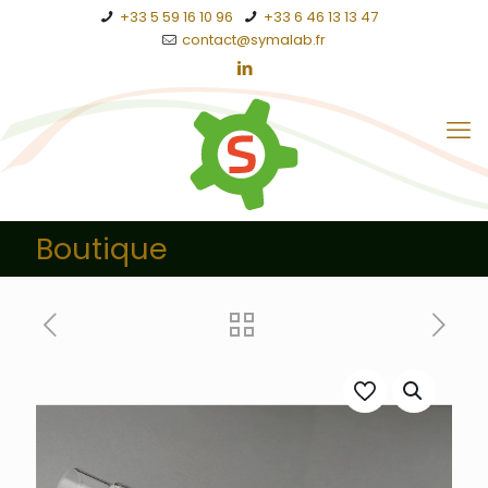
+33 5 59 16 10 96
+33 6 46 13 13 47
contact@symalab.fr
Boutique