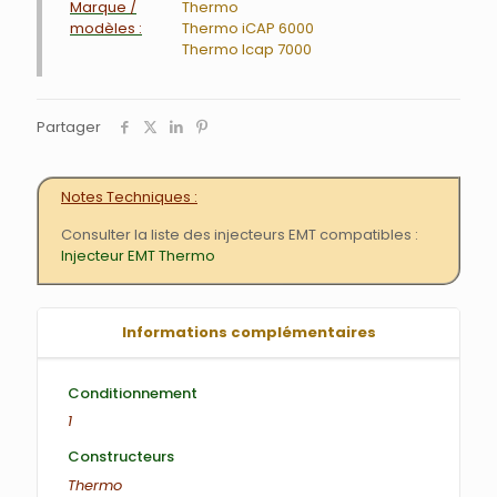
Marque /
Thermo
modèles :
Thermo iCAP 6000
Thermo Icap 7000
Partager
Notes Techniques
Consulter la liste des injecteurs EMT compatibles :
Injecteur EMT Thermo
Informations complémentaires
Conditionnement
1
Constructeurs
Thermo