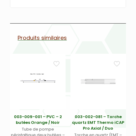
Produits similaires
003-009-001 – PVC – 2
003-002-081 – Torche
butées Orange / Noir
quartz EMT Thermo iCAP
Pro Axial / Duo
Tube de pompe
péristaltique deux butées –
Torche en quartz (EMT –