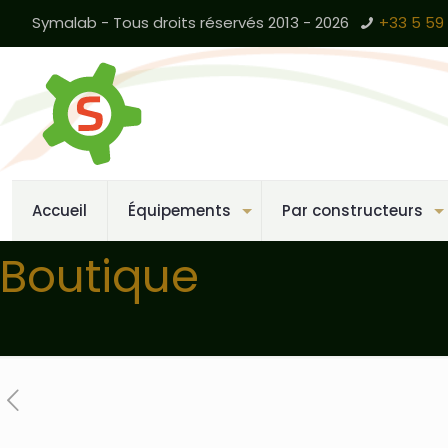
Symalab - Tous droits réservés 2013 - 2026
+33 5 59 
Accueil
Équipements
Par constructeurs
Boutique