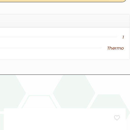
1
Thermo