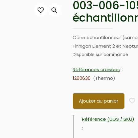
003-006-10
échantillonn
Cône échantilonneur (sampl
Finnigan Element 2 et Neptur
Disponible sur commande
Références croisées
1260630
Thermo
Ajouter au panier
Référence (UGS / SKU)
: