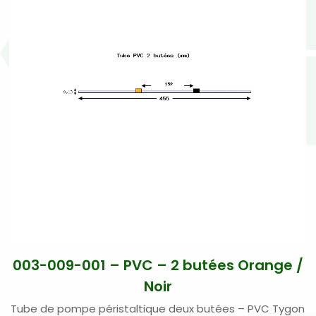
003-009-001 – PVC – 2 butées Orange /
Noir
Tube de pompe péristaltique deux butées – PVC Tygon