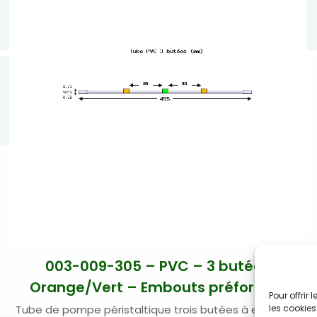
003-009-305 – PVC – 3 butées
Orange/Vert – Embouts préformés
Pour offrir
Tube de pompe péristaltique trois butées à embouts
les cookies