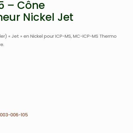
5 – Cône
eur Nickel Jet
er) « Jet » en Nickel pour ICP-MS, MC-ICP-MS Thermo
e.
003-006-105