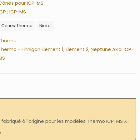
Cônes pour ICP-MS
ICP ; ICP-MS
Cônes Thermo
Nickel
Thermo
Thermo - Finnigan Element 1, Element 2, Neptune Axial ICP-
MS
 fabriqué à l'origine pour les modèles Thermo ICP-MS X-
e