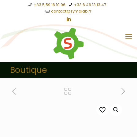
+33 5 59 16 10 96
+33 6 46 13 13 47
contact@symalab.fr
Boutique