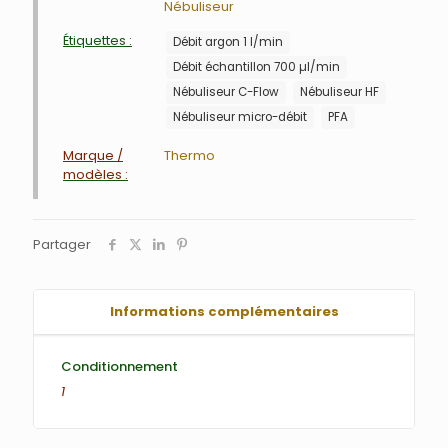
Nébuliseur
Étiquettes :
Débit argon 1 l/min
Débit échantillon 700 µl/min
Nébuliseur C-Flow
Nébuliseur HF
Nébuliseur micro-débit
PFA
Marque /
Thermo
modèles :
Partager
Informations complémentaires
Conditionnement
1