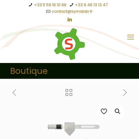
+33 5 59 16 10 96
+33 6 46 13 13 47
contact@symalab.fr
Boutique