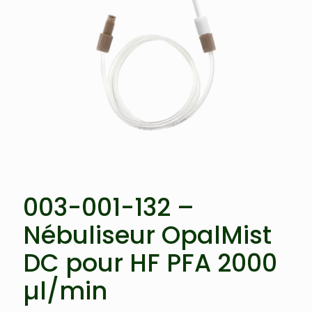
003-001-132 –
Nébuliseur OpalMist
DC pour HF PFA 2000
µl/min