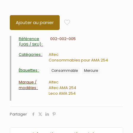
Ajouter au panier
Référence
002-002-005
(UGS / SKU) :
Catégories :
Altec
Consommables pour AMA 254
Étiquettes :
Consommable
Mercure
Marque /
Altec
modèles :
Altec AMA 254
Leco AMA 254
Partager