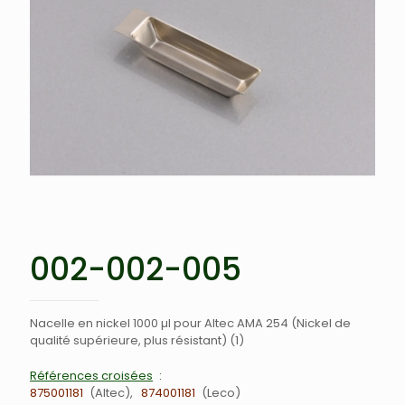
002-002-005
Nacelle en nickel 1000 µl pour Altec AMA 254 (Nickel de
qualité supérieure, plus résistant) (1)
Références croisées
875001181
Altec
874001181
Leco