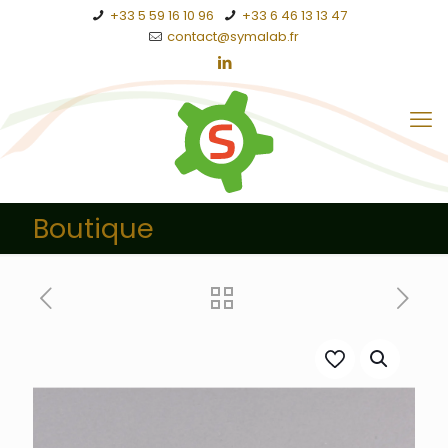
+33 5 59 16 10 96
+33 6 46 13 13 47
contact@symalab.fr
Boutique