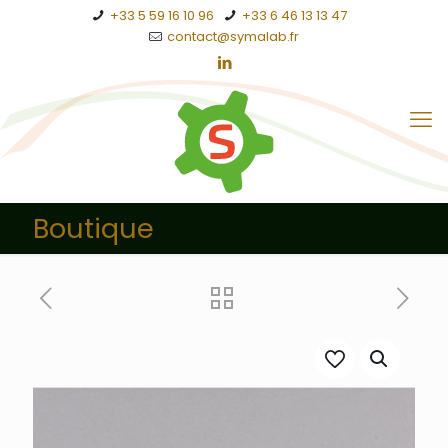
+33 5 59 16 10 96
+33 6 46 13 13 47
contact@symalab.fr
Boutique