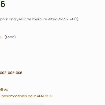
06
l pour analyseur de mercure Altec AMA 254 (1)
80
Leco
002-002-006
Altec
Consommables pour AMA 254