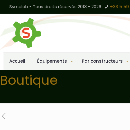
Symalab - Tous droits réservés 2013 - 2026
+33 5 59 
Accueil
Équipements
Par constructeurs
Boutique