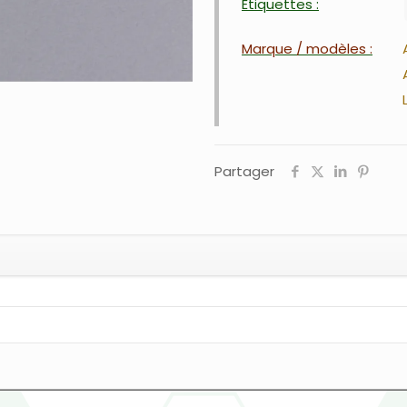
Étiquettes :
Marque / modèles :
Partager