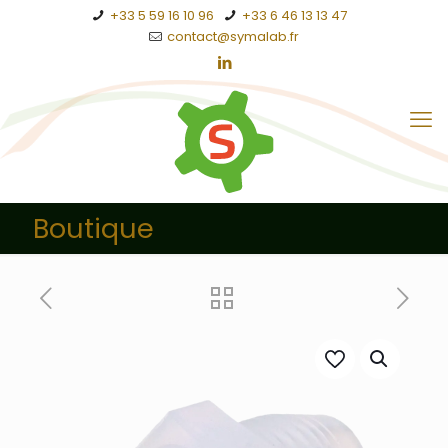
+33 5 59 16 10 96
+33 6 46 13 13 47
contact@symalab.fr
Boutique