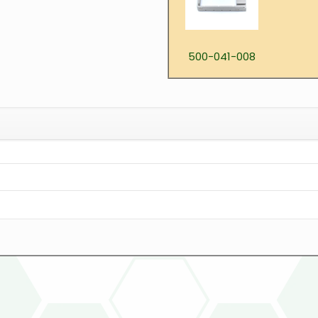
500-041-008