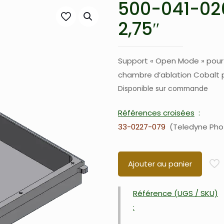
500-041-02
2,75″
Support « Open Mode » pour 
chambre d’ablation Cobalt p
Disponible sur commande
Références croisées
33-0227-079
Teledyne Pho
Ajouter au panier
Référence (UGS / SKU)
: