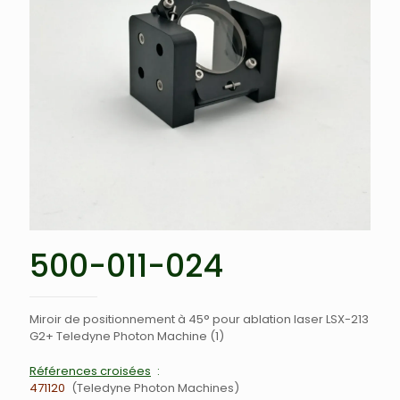
500-011-024
Miroir de positionnement à 45° pour ablation laser LSX-213
G2+ Teledyne Photon Machine (1)
Références croisées
471120
Teledyne Photon Machines