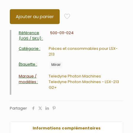
Ajouter au panier
Référence
500-011-024
(UGS / SKU) :
Catégorie :
Pièces et consommables pour LSX-
213
Étiquette :
Miroir
Marque /
Teledyne Photon Machines
modèles :
Teledyne Photon Machines - LSX-213
G2+
Partager
Informations complémentaires