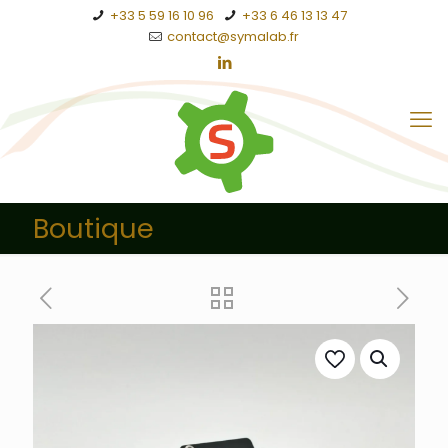
+33 5 59 16 10 96
+33 6 46 13 13 47
contact@symalab.fr
Boutique