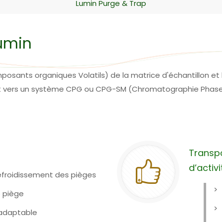
Lumin Purge & Trap
Lumin
osants organiques Volatils) de la matrice d'échantillon et 
ant vers un système CPG ou CPG-SM (Chromatographie Phas
Transpo
d’activi
efroidissement des pièges
e piège
t adaptable