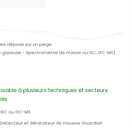
les dépose sur un piège.
e gazeuse - Spectrométrie de masse ou GC, GC-MS).
sable à plusieurs techniques et secteurs
tés
GC ou GC-MS
Détecteur et éliminateur de mousse
Guardian