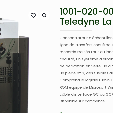
1001-020-00
Teledyne L
Concentrateur d’échantillo
ligne de transfert chauffée 
raccords traités tout au long
chauffé, un système d’élimina
de dérivation en verre, un di
un piège n° 9, des fusibles 
Comprend le logiciel Lumin T
ROM équipé de Microsoft Win
câble d’interface GC ou GC
Disponible sur commande