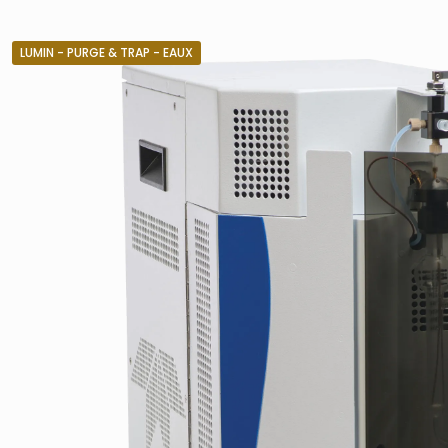
LUMIN - PURGE & TRAP - EAUX