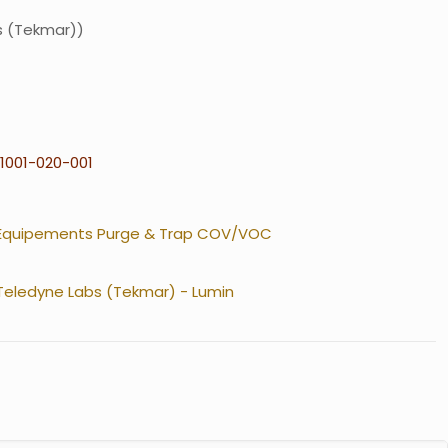
s (Tekmar)
1001-020-001
Equipements Purge & Trap COV/VOC
Teledyne Labs (Tekmar) - Lumin