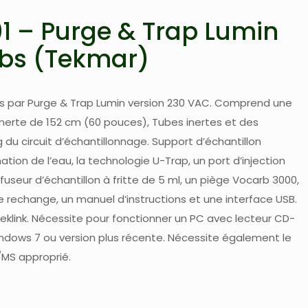
1 – Purge & Trap Lumin
abs (Tekmar)
ns par Purge & Trap Lumin version 230 VAC. Comprend une
inerte de 152 cm (60 pouces), Tubes inertes et des
 du circuit d’échantillonnage. Support d’échantillon
tion de l’eau, la technologie U-Trap, un port d’injection
ffuseur d’échantillon à fritte de 5 ml, un piège Vocarb 3000,
de rechange, un manuel d’instructions et une interface USB.
eklink. Nécessite pour fonctionner un PC avec lecteur CD-
dows 7 ou version plus récente. Nécessite également le
/MS approprié.