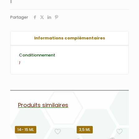
Partager
Informations complémentaires
Conditionnement
1
Produits similaires
14- 15 ML
3,5 ML