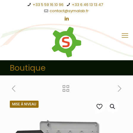
+33 5 59 16 10 96
+33 6 46 13 13 47
contact@symalab.fr
Boutique
MISE À NIVEAU