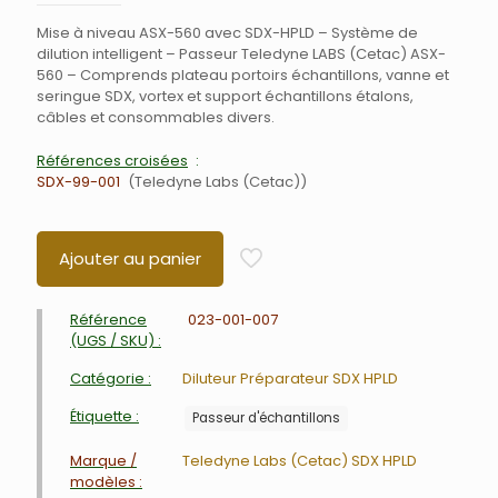
Mise à niveau ASX-560 avec SDX-HPLD – Système de
dilution intelligent – Passeur Teledyne LABS (Cetac) ASX-
560 – Comprends plateau portoirs échantillons, vanne et
seringue SDX, vortex et support échantillons étalons,
câbles et consommables divers.
Références croisées
SDX-99-001
Teledyne Labs (Cetac)
Ajouter au panier
Référence
023-001-007
(UGS / SKU) :
Catégorie :
Diluteur Préparateur SDX HPLD
Étiquette :
Passeur d'échantillons
Marque /
Teledyne Labs (Cetac) SDX HPLD
modèles :