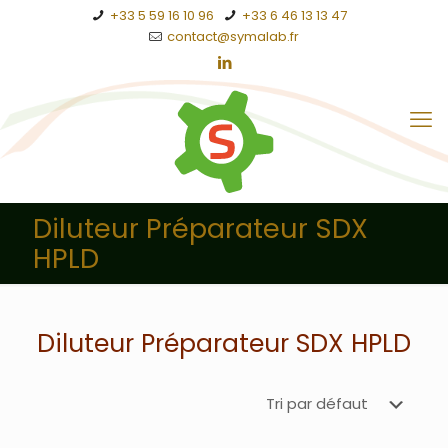
+33 5 59 16 10 96
+33 6 46 13 13 47
contact@symalab.fr
Diluteur Préparateur SDX
HPLD
Diluteur Préparateur SDX HPLD