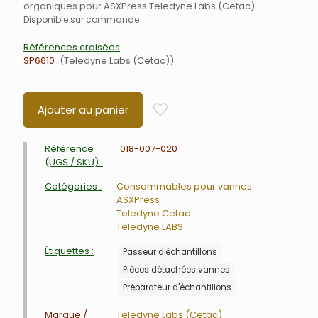
organiques pour ASXPress Teledyne Labs (Cetac)
Disponible sur commande
Références croisées
SP6610
Teledyne Labs (Cetac)
Ajouter au panier
Référence
018-007-020
(UGS / SKU) :
Catégories :
Consommables pour vannes
ASXPress
Teledyne Cetac
Teledyne LABS
Étiquettes :
Passeur d'échantillons
Pièces détachées vannes
Préparateur d'échantillons
Marque /
Teledyne Labs (Cetac)