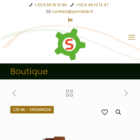
+33 5 59 16 10 96
+33 6 46 13 13 47
contact@symalab.fr
Boutique
1,25 ML - ORGANIQUE