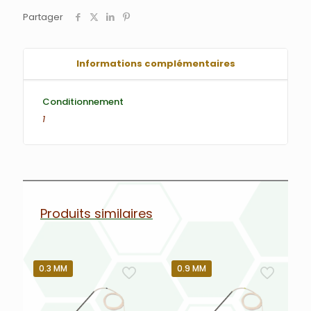
Partager
Informations complémentaires
Conditionnement
1
Produits similaires
0.3 MM
0.9 MM