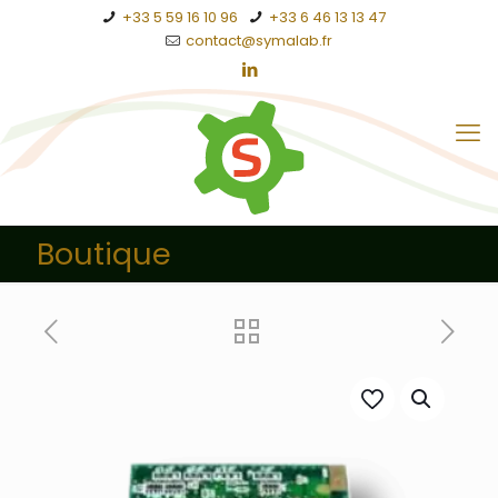
+33 5 59 16 10 96
+33 6 46 13 13 47
contact@symalab.fr
Boutique