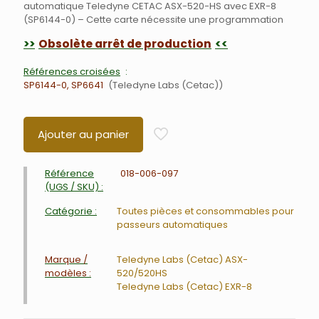
automatique Teledyne CETAC ASX-520-HS avec EXR-8
(SP6144-0) – Cette carte nécessite une programmation
Obsolète arrêt de production
Références croisées
SP6144-0, SP6641
Teledyne Labs (Cetac)
Ajouter au panier
Référence
018-006-097
(UGS / SKU) :
Catégorie :
Toutes pièces et consommables pour
passeurs automatiques
Marque /
Teledyne Labs (Cetac) ASX-
modèles :
520/520HS
Teledyne Labs (Cetac) EXR-8