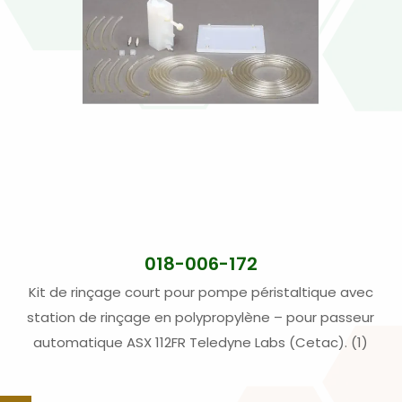
018-006-172
Kit de rinçage court pour pompe péristaltique avec
station de rinçage en polypropylène – pour passeur
automatique ASX 112FR Teledyne Labs (Cetac). (1)