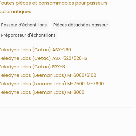
Toutes pièces et consommables pour passeurs
automatiques
Passeur d'échantillons
Pièces détachées passeur
Préparateur d'échantillons
Teledyne Labs (Cetac) ASX-260
Teledyne Labs (Cetac) ASX-520/520HS
Teledyne Labs (Cetac) ERX-8
Teledyne Labs (Leeman Labs) M-6000/6100
Teledyne Labs (Leeman Labs) M-7500, M-7600
Teledyne Labs (Leeman Labs) M-8000