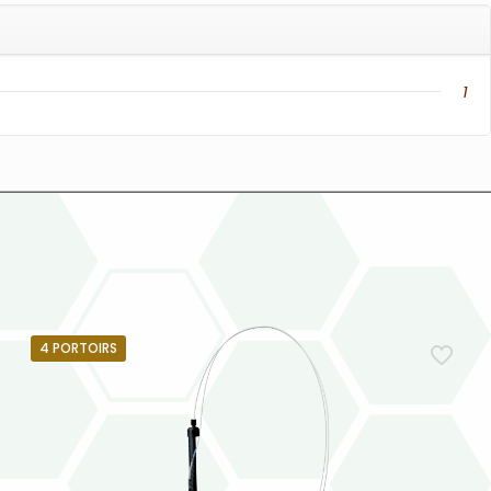
1
4 PORTOIRS