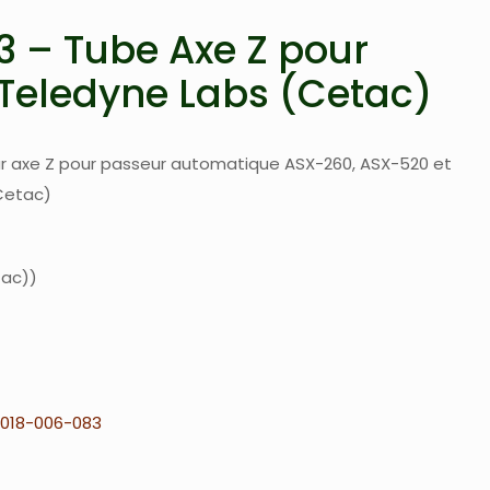
 – Tube Axe Z pour
Teledyne Labs (Cetac)
r axe Z pour passeur automatique ASX-260, ASX-520 et
Cetac)
tac)
018-006-083