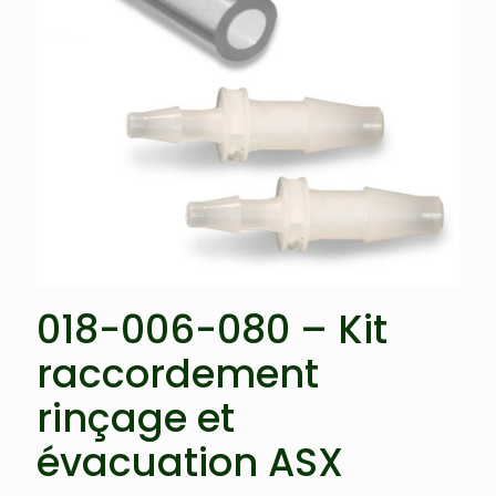
018-006-080 – Kit
raccordement
rinçage et
évacuation ASX