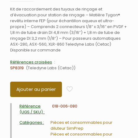
Kit de raccordement des tuyaux de rinçage et
d’évacuation pour station de rinçage – Matière Tygon®
revêtu interne FEP (pour échantillon aqueux et ultra-
propre) – Comprends 2 connecteurs 1/8″ x 3/16″ en PVDF +
1,8 m de tube drain DI 4,8 mm (3/16″) + 1,8 m de tube de
rinçage DI 3,2 mm (1/8″) – Pour passeurs automatiques
ASX-280, ASX-560, XLR-860 Teledyne Labs (Cetac)
Disponible sur commande
Références croisées
SP8319
Teledyne Labs (Cetac)
Ajouter au panier
Référence
018-006-080
(UGS / SKU) :
Catégories :
Pièces et consommables pour
diluteur SimPrep
Pièces et consommables pour