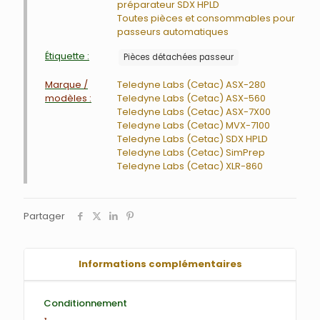
préparateur SDX HPLD
Toutes pièces et consommables pour
passeurs automatiques
Étiquette :
Pièces détachées passeur
Marque /
Teledyne Labs (Cetac) ASX-280
modèles :
Teledyne Labs (Cetac) ASX-560
Teledyne Labs (Cetac) ASX-7X00
Teledyne Labs (Cetac) MVX-7100
Teledyne Labs (Cetac) SDX HPLD
Teledyne Labs (Cetac) SimPrep
Teledyne Labs (Cetac) XLR-860
Partager
Informations complémentaires
Conditionnement