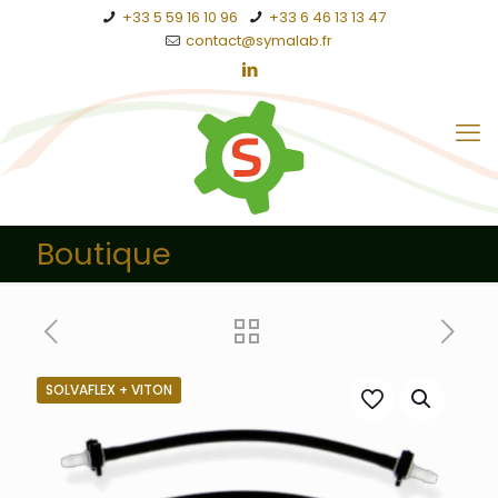
+33 5 59 16 10 96
+33 6 46 13 13 47
contact@symalab.fr
Boutique
SOLVAFLEX + VITON