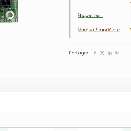
Étiquettes :
Marque / modèles :
Partager