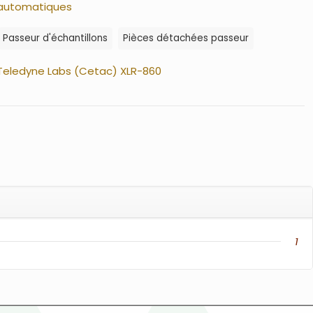
automatiques
Passeur d'échantillons
Pièces détachées passeur
Teledyne Labs (Cetac) XLR-860
1