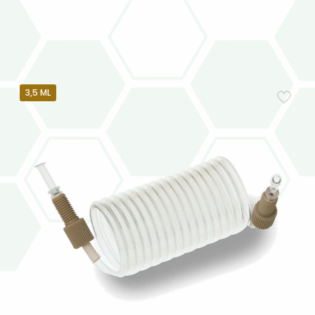
3,5 ML