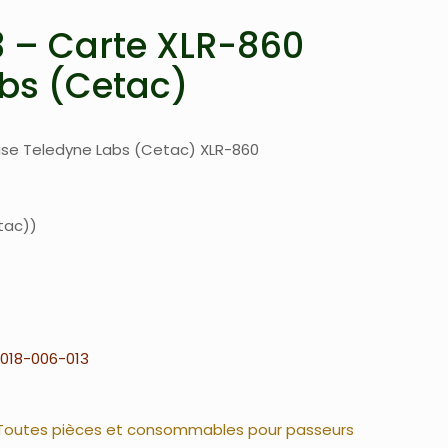
 – Carte XLR-860
bs (Cetac)
ase Teledyne Labs (Cetac) XLR-860
tac)
018-006-013
Toutes pièces et consommables pour passeurs