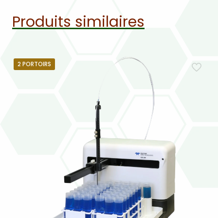
Produits similaires
2 PORTOIRS