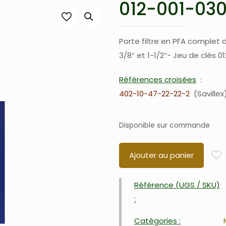
012-001-03
Porte filtre en PFA complet
3/8″ et 1-1/2″- Jeu de clés
Références croisées
402-10-47-22-22-2
Savillex
Disponible sur commande
Ajouter au panier
Référence (UGS / SKU)
:
Catégories :