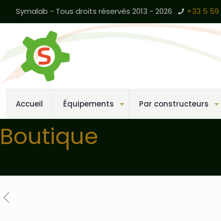
Symalab - Tous droits réservés 2013 - 2026
+33 5 59 
Accueil
Équipements
Par constructeurs
Boutique