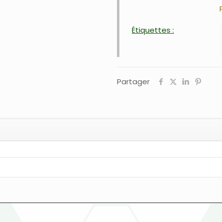
Étiquettes :
Partager