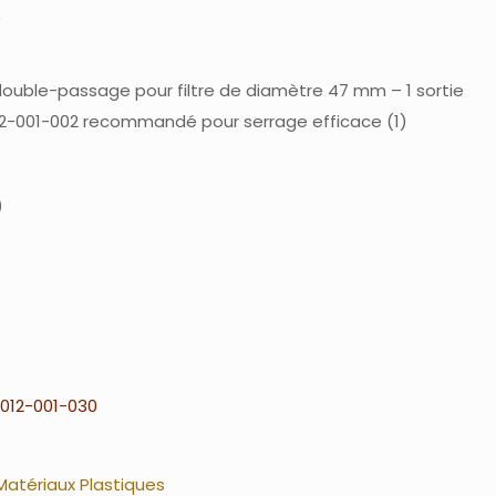
0
 double-passage pour filtre de diamètre 47 mm – 1 sortie
 012-001-002 recommandé pour serrage efficace (1)
012-001-030
Matériaux Plastiques