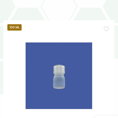
100 ML