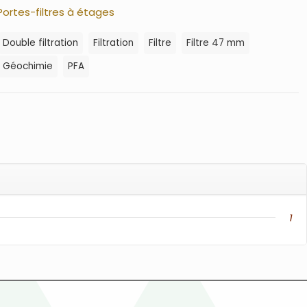
Portes-filtres à étages
Double filtration
Filtration
Filtre
Filtre 47 mm
Géochimie
PFA
1