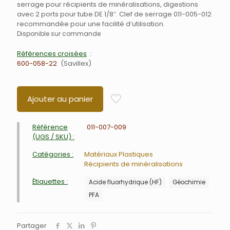
serrage pour récipients de minéralisations, digestions
avec 2 ports pour tube DE 1/8″. Clef de serrage 011-005-012
recommandée pour une facilité d’utilisation.
Disponible sur commande
Références croisées
600-058-22
Savillex
Ajouter au panier
Référence
011-007-009
(UGS / SKU) :
Catégories :
Matériaux Plastiques
Récipients de minéralisations
Étiquettes :
Acide fluorhydrique (HF)
Géochimie
PFA
Partager