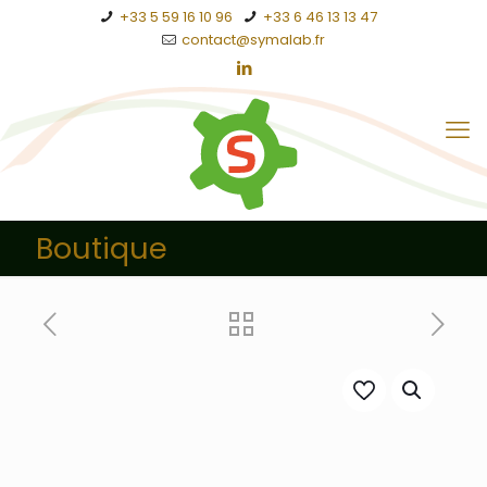
+33 5 59 16 10 96
+33 6 46 13 13 47
contact@symalab.fr
Boutique