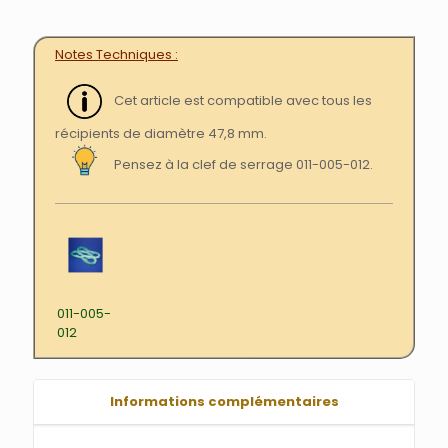
Notes Techniques
Cet article est compatible avec tous les
récipients de diamètre 47,8 mm.
Pensez à la clef de serrage 011-005-012.
011-005-
012
Informations complémentaires