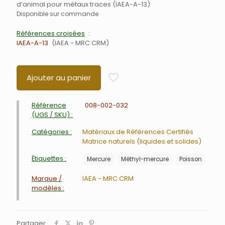
d’animal pour métaux traces (IAEA-A-13)
Disponible sur commande
Références croisées
IAEA-A-13
IAEA - MRC CRM
Ajouter au panier
Référence
008-002-032
(UGS / SKU) :
Catégories :
Matériaux de Références Certifiés
Matrice naturels (liquides et solides)
Étiquettes :
Mercure
Méthyl-mercure
Poisson
Marque /
IAEA - MRC CRM
modèles :
Partager