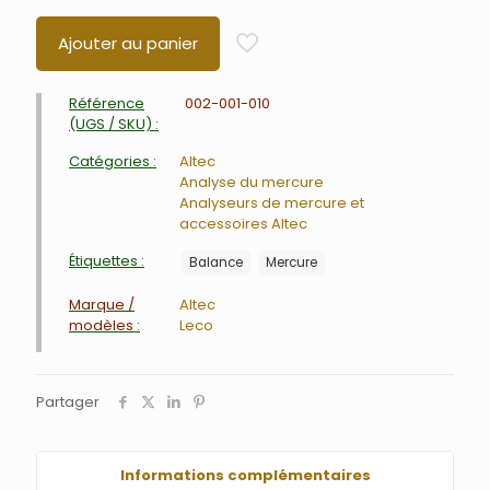
Ajouter au panier
Référence
002-001-010
(UGS / SKU) :
Catégories :
Altec
Analyse du mercure
Analyseurs de mercure et
accessoires Altec
Étiquettes :
Balance
Mercure
Marque /
Altec
modèles :
Leco
Partager
Informations complémentaires