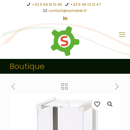
+33 5 59 16 10 96
+33 6 46 13 13 47
contact@symalab.fr
Boutique