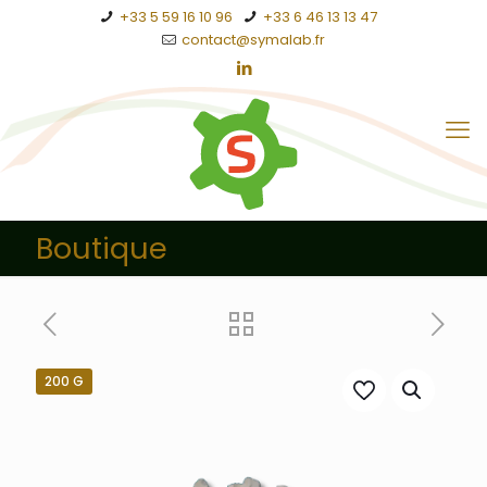
+33 5 59 16 10 96
+33 6 46 13 13 47
contact@symalab.fr
Boutique
200 G