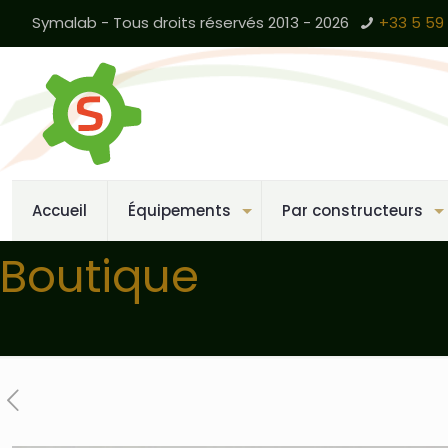
Symalab - Tous droits réservés 2013 - 2026
+33 5 59 
Accueil
Équipements
Par constructeurs
Boutique