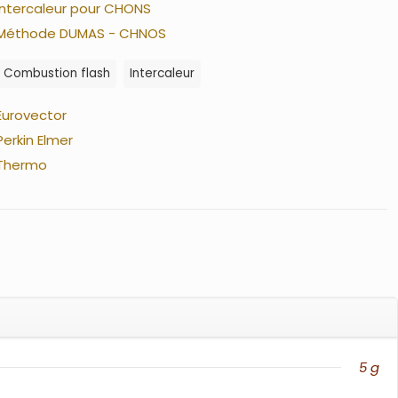
Intercaleur pour CHONS
Méthode DUMAS - CHNOS
Combustion flash
Intercaleur
Eurovector
Perkin Elmer
Thermo
5 g