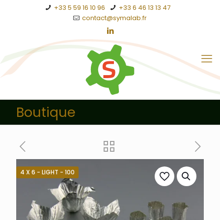
+33 5 59 16 10 96
+33 6 46 13 13 47
contact@symalab.fr
Boutique
4 X 6 - LIGHT - 100