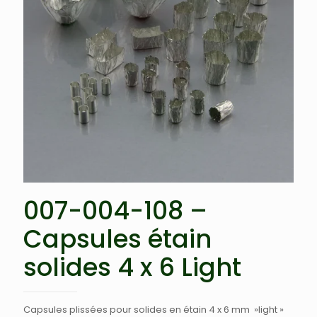
007-004-108 –
Capsules étain
solides 4 x 6 Light
Capsules plissées pour solides en étain 4 x 6 mm »light »