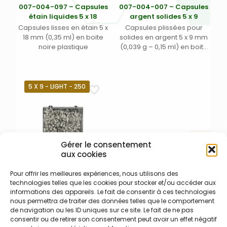
007-004-097 – Capsules
007-004-007 – Capsules
étain liquides 5 x 18
argent solides 5 x 9
Capsules lisses en étain 5 x
Capsules plissées pour
18 mm (0,35 ml) en boite
solides en argent 5 x 9 mm
noire plastique
(0,039 g – 0,15 ml) en boite
noire plastique
5 X 9 - LIGHT - 250
Gérer le consentement
aux cookies
Pour offrir les meilleures expériences, nous utilisons des
007-004-030 – Capsules
technologies telles que les cookies pour stocker et/ou accéder aux
étain solides 5 x 9 light
informations des appareils. Le fait de consentir à ces technologies
Capsules plissées pour
nous permettra de traiter des données telles que le comportement
solides en étain 5 x 9 mm
de navigation ou les ID uniques sur ce site. Le fait de ne pas
« light » (~ 0,026 g – 0,15 ml)
consentir ou de retirer son consentement peut avoir un effet négatif